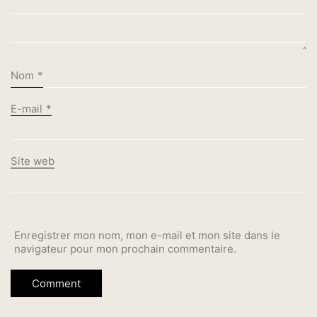
Nom
*
E-mail
*
Site web
Enregistrer mon nom, mon e-mail et mon site dans le
navigateur pour mon prochain commentaire.