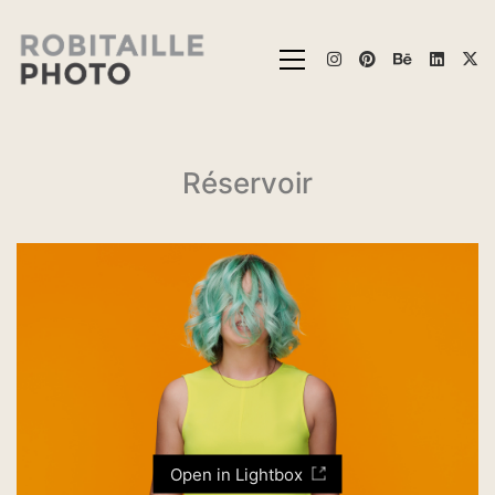
Réservoir
Open in Lightbox